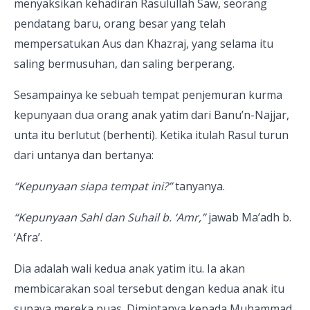
menyaksikan kehadiran Rasulullah Saw, seorang
pendatang baru, orang besar yang telah
mempersatukan Aus dan Khazraj, yang selama itu
saling bermusuhan, dan saling berperang.
Sesampainya ke sebuah tempat penjemuran kurma
kepunyaan dua orang anak yatim dari Banu’n-Najjar,
unta itu berlutut (berhenti). Ketika itulah Rasul turun
dari untanya dan bertanya:
“Kepunyaan siapa tempat ini?”
tanyanya.
“Kepunyaan Sahl dan Suhail b. ‘Amr,”
jawab Ma’adh b.
‘Afra’.
Dia adalah wali kedua anak yatim itu. Ia akan
membicarakan soal tersebut dengan kedua anak itu
supaya mereka puas. Dimintanya kepada Muhammad