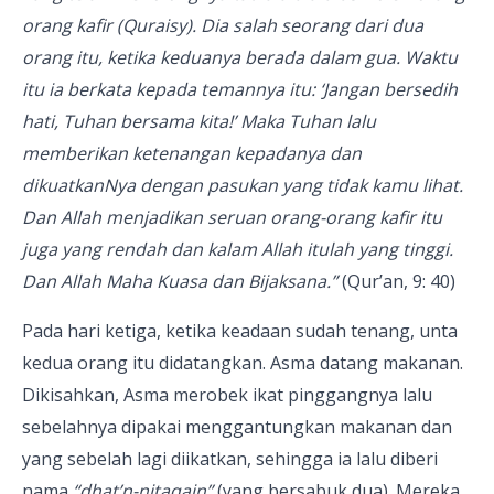
orang kafir (Quraisy). Dia salah seorang dari dua
orang itu, ketika keduanya berada dalam gua. Waktu
itu ia berkata kepada temannya itu: ‘Jangan bersedih
hati, Tuhan bersama kita!’ Maka Tuhan lalu
memberikan ketenangan kepadanya dan
dikuatkanNya dengan pasukan yang tidak kamu lihat.
Dan Allah menjadikan seruan orang-orang kafir itu
juga yang rendah dan kalam Allah itulah yang tinggi.
Dan Allah Maha Kuasa dan Bijaksana.”
(Qur’an, 9: 40)
Pada hari ketiga, ketika keadaan sudah tenang, unta
kedua orang itu didatangkan. Asma datang makanan.
Dikisahkan, Asma merobek ikat pinggangnya lalu
sebelahnya dipakai menggantungkan makanan dan
yang sebelah lagi diikatkan, sehingga ia lalu diberi
nama
“dhat’n-nitaqain”
(yang bersabuk dua). Mereka