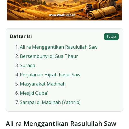
Daftar Isi
Tutup
Ali ra Menggantikan Rasulullah Saw
Bersembunyi di Gua Thaur
Suraqa
Perjalanan Hijrah Rasul Saw
Masyarakat Madinah
Mesjid Quba’
Sampai di Madinah (Yathrib)
Ali ra Menggantikan Rasulullah Saw