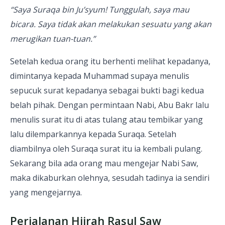
“Saya Suraqa bin Ju’syum! Tunggulah, saya mau
bicara. Saya tidak akan melakukan sesuatu yang akan
merugikan tuan-tuan.”
Setelah kedua orang itu berhenti melihat kepadanya,
dimintanya kepada Muhammad supaya menulis
sepucuk surat kepadanya sebagai bukti bagi kedua
belah pihak. Dengan permintaan Nabi, Abu Bakr lalu
menulis surat itu di atas tulang atau tembikar yang
lalu dilemparkannya kepada Suraqa. Setelah
diambilnya oleh Suraqa surat itu ia kembali pulang.
Sekarang bila ada orang mau mengejar Nabi Saw,
maka dikaburkan olehnya, sesudah tadinya ia sendiri
yang mengejarnya.
Perjalanan Hijrah Rasul Saw