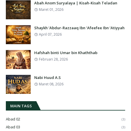
Abah Anom Suryalaya | Kisah-Kisah Teladan
Maret 01, 2026
Shaykh ‘Abdur-Razzaaq Ibn ‘Afeefee Ibn ‘Atiyyah
April 07, 2026
Hafshah binti Umar bin Khaththab
Februari 28, 2026
Nabi Huud A.S
Maret 08, 2026
MAIN TAGS
Abad 02
(3)
Abad 03
(3)