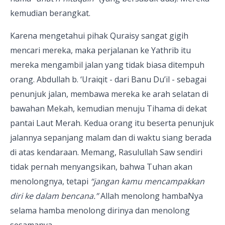
kemudian berangkat.
Karena mengetahui pihak Quraisy sangat gigih
mencari mereka, maka perjalanan ke Yathrib itu
mereka mengambil jalan yang tidak biasa ditempuh
orang. Abdullah b. ‘Uraiqit - dari Banu Du’il - sebagai
penunjuk jalan, membawa mereka ke arah selatan di
bawahan Mekah, kemudian menuju Tihama di dekat
pantai Laut Merah. Kedua orang itu beserta penunjuk
jalannya sepanjang malam dan di waktu siang berada
di atas kendaraan. Memang, Rasulullah Saw sendiri
tidak pernah menyangsikan, bahwa Tuhan akan
menolongnya, tetapi
“jangan kamu mencampakkan
diri ke dalam bencana.”
Allah menolong hambaNya
selama hamba menolong dirinya dan menolong