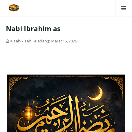
Nabi Ibrahim as
Kisah-kisah Teladan
Maret 15, 2026