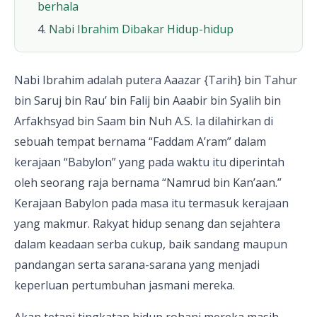
berhala
Nabi Ibrahim Dibakar Hidup-hidup
Nabi Ibrahim adalah putera Aaazar {Tarih} bin Tahur
bin Saruj bin Rau’ bin Falij bin Aaabir bin Syalih bin
Arfakhsyad bin Saam bin Nuh A.S. Ia dilahirkan di
sebuah tempat bernama “Faddam A’ram” dalam
kerajaan “Babylon” yang pada waktu itu diperintah
oleh seorang raja bernama “Namrud bin Kan’aan.”
Kerajaan Babylon pada masa itu termasuk kerajaan
yang makmur. Rakyat hidup senang dan sejahtera
dalam keadaan serba cukup, baik sandang maupun
pandangan serta sarana-sarana yang menjadi
keperluan pertumbuhan jasmani mereka.