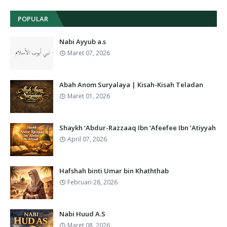
POPULAR
Nabi Ayyub a.s
Maret 07, 2026
Abah Anom Suryalaya | Kisah-Kisah Teladan
Maret 01, 2026
Shaykh ‘Abdur-Razzaaq Ibn ‘Afeefee Ibn ‘Atiyyah
April 07, 2026
Hafshah binti Umar bin Khaththab
Februari 28, 2026
Nabi Huud A.S
Maret 08, 2026