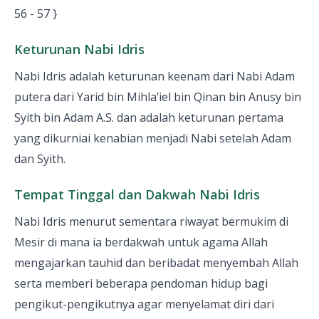
56 - 57 }
Keturunan Nabi Idris
Nabi Idris adalah keturunan keenam dari Nabi Adam
putera dari Yarid bin Mihla’iel bin Qinan bin Anusy bin
Syith bin Adam A.S. dan adalah keturunan pertama
yang dikurniai kenabian menjadi Nabi setelah Adam
dan Syith.
Tempat Tinggal dan Dakwah Nabi Idris
Nabi Idris menurut sementara riwayat bermukim di
Mesir di mana ia berdakwah untuk agama Allah
mengajarkan tauhid dan beribadat menyembah Allah
serta memberi beberapa pendoman hidup bagi
pengikut-pengikutnya agar menyelamat diri dari