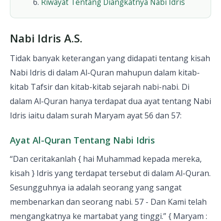
Riwayat Tentang Diangkatnya Nabi Idris
Nabi Idris A.S.
Tidak banyak keterangan yang didapati tentang kisah
Nabi Idris di dalam Al-Quran mahupun dalam kitab-
kitab Tafsir dan kitab-kitab sejarah nabi-nabi. Di
dalam Al-Quran hanya terdapat dua ayat tentang Nabi
Idris iaitu dalam surah Maryam ayat 56 dan 57:
Ayat Al-Quran Tentang Nabi Idris
“Dan ceritakanlah { hai Muhammad kepada mereka,
kisah } Idris yang terdapat tersebut di dalam Al-Quran.
Sesungguhnya ia adalah seorang yang sangat
membenarkan dan seorang nabi. 57 - Dan Kami telah
mengangkatnya ke martabat yang tinggi.” { Maryam :