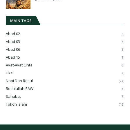
MAIN TAGS
Abad 02
(3)
Abad 03
(3)
Abad 06
(1)
Abad 15
(1)
Ayat-Ayat Cinta
(6)
Fiksi
(7)
Nabi Dan Rosul
(24)
Rosulullah SAW
(7)
Sahabat
(7)
Tokoh Islam
(15)