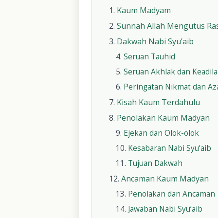
Kaum Madyam
Sunnah Allah Mengutus Ra
Dakwah Nabi Syu’aib
Seruan Tauhid
Seruan Akhlak dan Keadil
Peringatan Nikmat dan Az
Kisah Kaum Terdahulu
Penolakan Kaum Madyan
Ejekan dan Olok-olok
Kesabaran Nabi Syu’aib
Tujuan Dakwah
Ancaman Kaum Madyan
Penolakan dan Ancaman
Jawaban Nabi Syu’aib