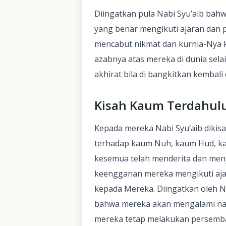
Diingatkan pula Nabi Syu’aib bah
yang benar mengikuti ajaran dan p
mencabut nikmat dan kurnia-Nya
azabnya atas mereka di dunia sela
akhirat bila di bangkitkan kembali 
Kisah Kaum Terdahul
Kepada mereka Nabi Syu’aib dikis
terhadap kaum Nuh, kaum Hud, ka
kesemua telah menderita dan menj
keengganan mereka mengikuti ajar
kepada Mereka. Diingatkan oleh Na
bahwa mereka akan mengalami nasi
mereka tetap melakukan persemba