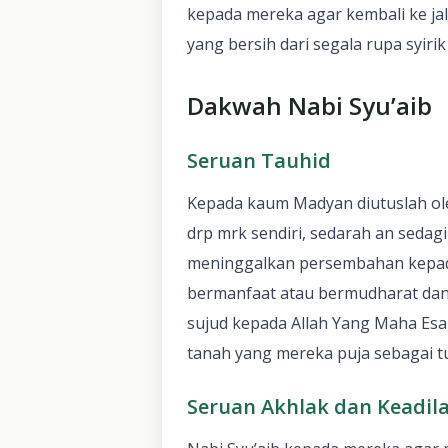
kepada mereka agar kembali ke jal
yang bersih dari segala rupa syiri
Dakwah Nabi Syu’aib
Seruan Tauhid
Kepada kaum Madyan diutuslah oleh
drp mrk sendiri, sedarah an seda
meninggalkan persembahan kepada
bermanfaat atau bermudharat da
sujud kepada Allah Yang Maha Esa
tanah yang mereka puja sebagai 
Seruan Akhlak dan Keadil