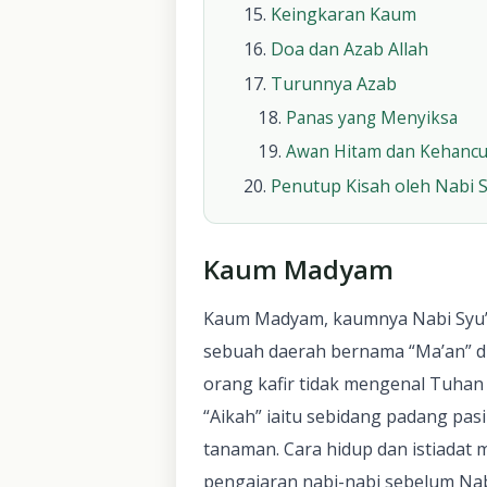
Keingkaran Kaum
Doa dan Azab Allah
Turunnya Azab
Panas yang Menyiksa
Awan Hitam dan Kehanc
Penutup Kisah oleh Nabi S
Kaum Madyam
Kaum Madyam, kaumnya Nabi Syu’ib
sebuah daerah bernama “Ma’an” di 
orang kafir tidak mengenal Tuha
“Aikah” iaitu sebidang padang pa
tanaman. Cara hidup dan istiadat 
pengajaran nabi-nabi sebelum Nab