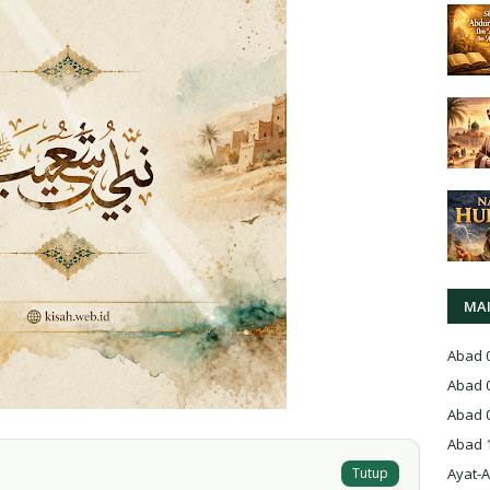
MA
Abad 
Abad 
Abad 
Abad 
Tutup
Ayat-A