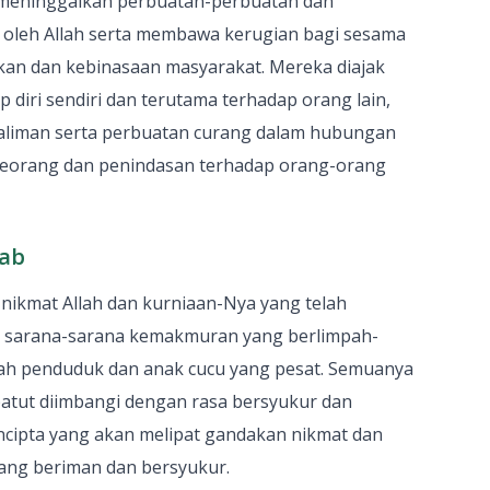
 meninggalkan perbuatan-perbuatan dan
 oleh Allah serta membawa kerugian bagi sesama
kan dan kebinasaan masyarakat. Mereka diajak
p diri sendiri dan terutama terhadap orang lain,
aliman serta perbuatan curang dalam hubungan
seorang dan penindasan terhadap orang-orang
zab
 nikmat Allah dan kurniaan-Nya yang telah
a sarana-sarana kemakmuran yang berlimpah-
h penduduk dan anak cucu yang pesat. Semuanya
patut diimbangi dengan rasa bersyukur dan
cipta yang akan melipat gandakan nikmat dan
ang beriman dan bersyukur.