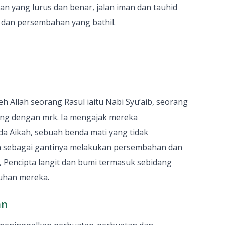
an yang lurus dan benar, jalan iman dan tauhid
k dan persembahan yang bathil.
 Allah seorang Rasul iaitu Nabi Syu’aib, seorang
ging dengan mrk. Ia mengajak mereka
 Aikah, sebuah benda mati yang tidak
n sebagai gantinya melakukan persembahan dan
, Pencipta langit dan bumi termasuk sebidang
tuhan mereka.
an