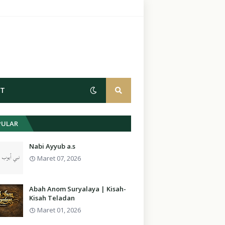
CT
PULAR
Nabi Ayyub a.s
Maret 07, 2026
Abah Anom Suryalaya | Kisah-
Kisah Teladan
Maret 01, 2026