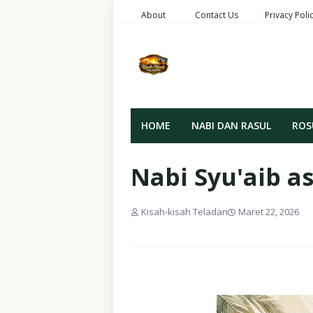
About
Contact Us
Privacy Poli
HOME
NABI DAN RASUL
ROS
Nabi Syu'aib a
Kisah-kisah Teladan
Maret 22, 2026