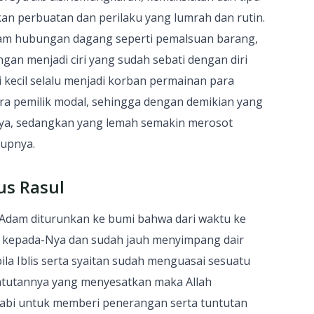
n perbuatan dan perilaku yang lumrah dan rutin.
am hubungan dagang seperti pemalsuan barang,
gan menjadi ciri yang sudah sebati dengan diri
 kecil selalu menjadi korban permainan para
a pemilik modal, sehingga dengan demikian yang
ya, sedangkan yang lemah semakin merosot
dupnya.
us Rasul
 Adam diturunkan ke bumi bahwa dari waktu ke
n kepada-Nya dan sudah jauh menyimpang dair
ila Iblis serta syaitan sudah menguasai sesuatu
ntutannya yang menyesatkan maka Allah
abi untuk memberi penerangan serta tuntutan