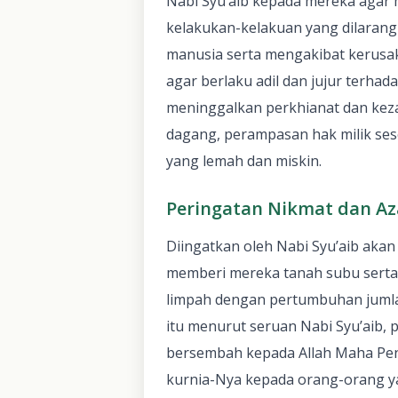
Nabi Syu’aib kepada mereka agar
kelakukan-kelakuan yang dilarang
manusia serta mengakibat kerusa
agar berlaku adil dan jujur terhada
meninggalkan perkhianat dan kez
dagang, perampasan hak milik se
yang lemah dan miskin.
Peringatan Nikmat dan A
Diingatkan oleh Nabi Syu’aib akan
memberi mereka tanah subu sert
limpah dengan pertumbuhan jumla
itu menurut seruan Nabi Syu’aib, 
bersembah kepada Allah Maha Pen
kurnia-Nya kepada orang-orang y