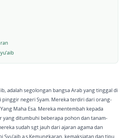
uran
yu’aib
, adalah segolongan bangsa Arab yang tinggal di
pinggir negeri Syam. Mereka terdiri dari orang-
n Yang Maha Esa. Mereka mentembah kepada
sir yang ditumbuhi beberapa pohon dan tanam-
mereka sudah sgt jauh dari ajaran agama dan
i Syu’aib a.s.Kemungkaran, kemaksiatan dan tipu