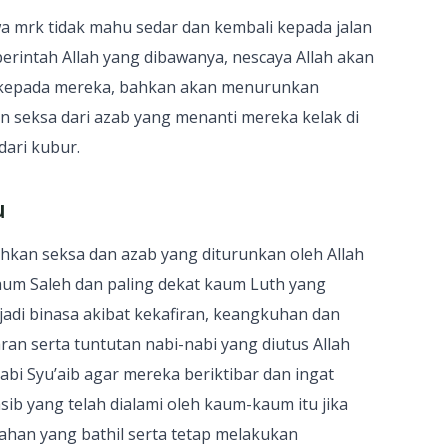
wa mrk tidak mahu sedar dan kembali kepada jalan
erintah Allah yang dibawanya, nescaya Allah akan
 kepada mereka, bahkan akan menurunkan
in seksa dari azab yang menanti mereka kelak di
dari kubur.
u
ahkan seksa dan azab yang diturunkan oleh Allah
um Saleh dan paling dekat kaum Luth yang
adi binasa akibat kekafiran, keangkuhan dan
an serta tuntutan nabi-nabi yang diutus Allah
bi Syu’aib agar mereka beriktibar dan ingat
b yang telah dialami oleh kaum-kaum itu jika
han yang bathil serta tetap melakukan