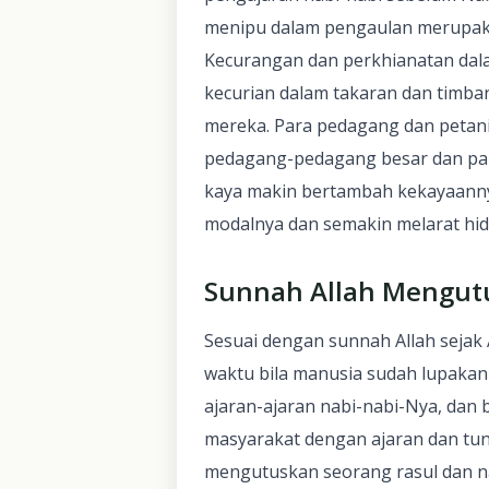
menipu dalam pengaulan merupaka
Kecurangan dan perkhianatan dal
kecurian dalam takaran dan timban
mereka. Para pedagang dan petani
pedagang-pedagang besar dan par
kaya makin bertambah kekayaann
modalnya dan semakin melarat hi
Sunnah Allah Mengut
Sesuai dengan sunnah Allah sejak
waktu bila manusia sudah lupaka
ajaran-ajaran nabi-nabi-Nya, dan b
masyarakat dengan ajaran dan tu
mengutuskan seorang rasul dan n